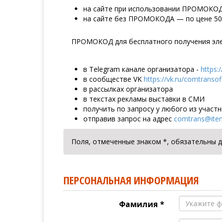
на сайте при использовании ПРОМОК
на сайте без ПРОМОКОДА — по цене 50
ПРОМОКОД для бесплатного получения эле
в Telegram канале организатора -
https:
в сообществе VK
https://vk.ru/comtransoff
в рассылках организатора
в текстах рекламы выставки в СМИ
получить по запросу у любого из участ
отправив запрос на адрес
comtrans@item
Поля, отмеченные знаком *, обязательны д
ПЕРСОНАЛЬНАЯ ИНФОРМАЦИЯ
Фамилия *