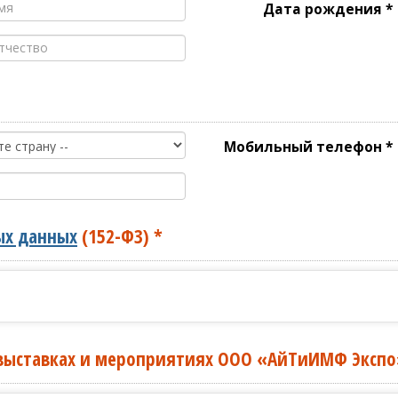
Дата рождения *
Мобильный телефон *
ых данных
(152-ФЗ)
*
 выставках и мероприятиях ООО «АйТиИМФ Экспо