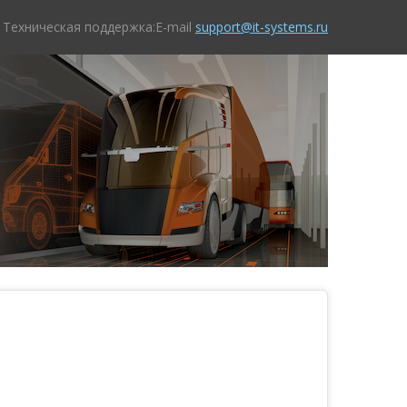
Техническая поддержка:E-mail
support@it-systems.ru