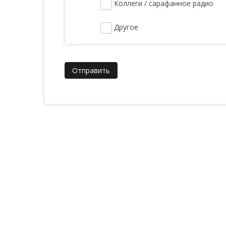
Коллеги / сарафанное радио
Другое
Отправить